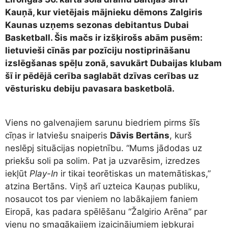
Kauņā, kur vietējais mājnieku dēmons Zalgiris
Kaunas uzņems sezonas debitantus Dubai
Basketball. Šis mačs ir izšķirošs abām pusēm:
lietuvieši cīnās par pozīciju nostiprināšanu
izslēgšanas spēļu zonā, savukārt Dubaijas klubam
šī ir pēdējā cerība saglabāt dzīvas cerības uz
vēsturisku debiju pavasara basketbolā.
Viens no galvenajiem sarunu biedriem pirms šīs
cīņas ir latviešu snaiperis
Dāvis Bertāns
, kurš
neslēpj situācijas nopietnību. “Mums jādodas uz
priekšu soli pa solim. Pat ja uzvarēsim, izredzes
iekļūt
Play-In
ir tikai teorētiskas un matemātiskas,”
atzina Bertāns. Viņš arī uzteica Kauņas publiku,
nosaucot tos par vieniem no labākajiem faniem
Eiropā, kas padara spēlēšanu “Žalgirio Arēna” par
vienu no smagākajiem izaicinājumiem jebkurai