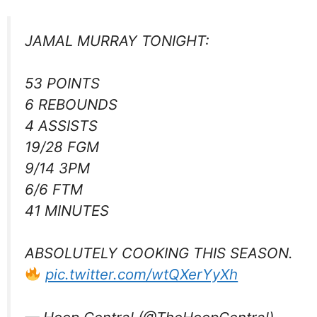
JAMAL MURRAY TONIGHT:
53 POINTS
6 REBOUNDS
4 ASSISTS
19/28 FGM
9/14 3PM
6/6 FTM
41 MINUTES
ABSOLUTELY COOKING THIS SEASON.
pic.twitter.com/wtQXerYyXh