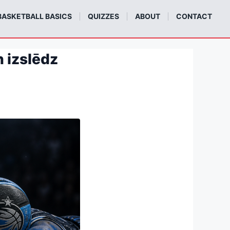
BASKETBALL BASICS
QUIZZES
ABOUT
CONTACT
n izslēdz