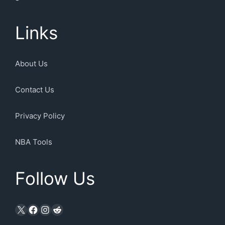
Links
About Us
Contact Us
Privacy Policy
NBA Tools
Follow Us
X
Facebook
Instagram
Reddit