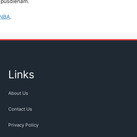
 pusdienām.
NBA
.
Links
About Us
Contact Us
Privacy Policy