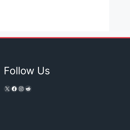
Follow Us
X
Facebook
Instagram
Reddit