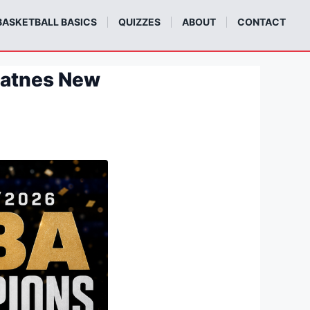
BASKETBALL BASICS
QUIZZES
ABOUT
CONTACT
 atnes New