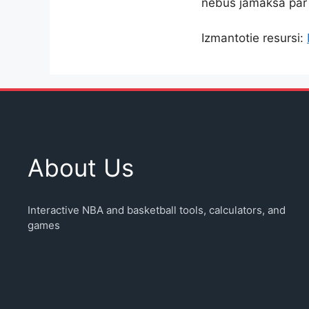
nebūs jāmaksā par
Izmantotie resursi:
About Us
Interactive NBA and basketball tools, calculators, and
games