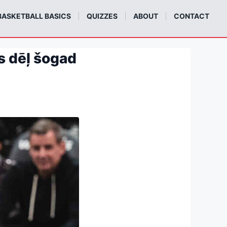
BASKETBALL BASICS
QUIZZES
ABOUT
CONTACT
s dēļ šogad