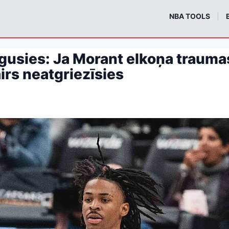
m
NBA TOOLS
gusies: Ja Morant elkoņa trauma
irs neatgriezīsies