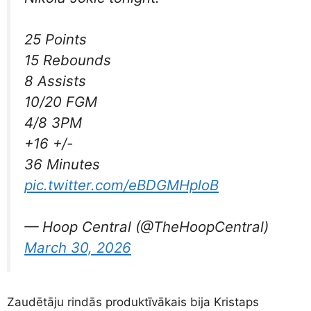
25 Points
15 Rebounds
8 Assists
10/20 FGM
4/8 3PM
+16 +/-
36 Minutes
pic.twitter.com/eBDGMHploB
— Hoop Central (@TheHoopCentral)
March 30, 2026
Zaudētāju rindās produktīvākais bija Kristaps