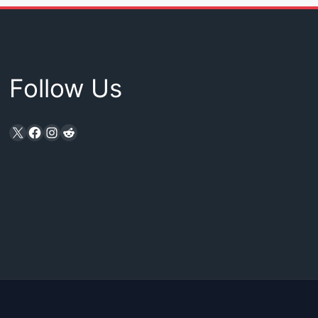
Follow Us
X
Facebook
Instagram
Reddit