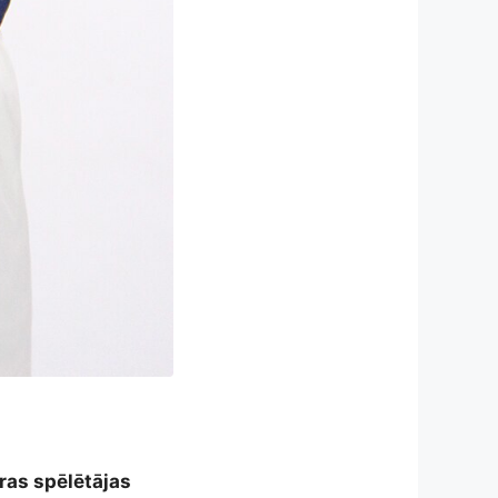
ras spēlētājas