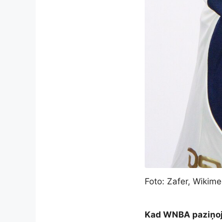
Foto: Zafer, Wiki
Kad WNBA paziņoja