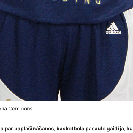
media Commons
 par paplašināšanos, basketbola pasaule gaidīja, ku