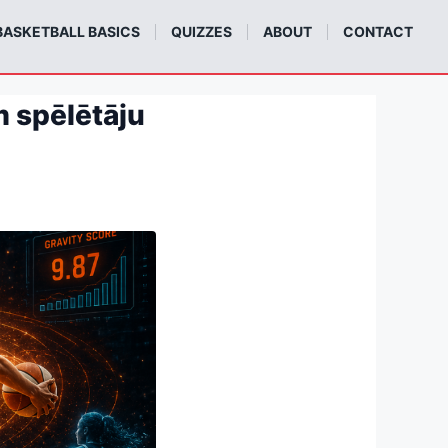
BASKETBALL BASICS
QUIZZES
ABOUT
CONTACT
m spēlētāju