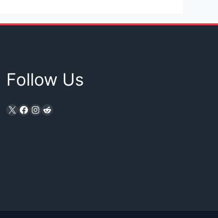
Follow Us
X
Facebook
Instagram
Reddit